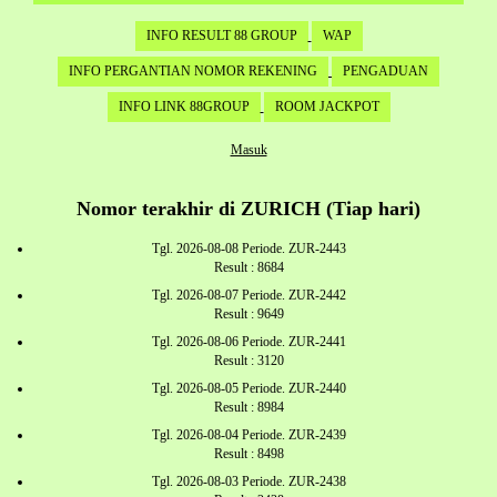
INFO RESULT 88 GROUP
WAP
INFO PERGANTIAN NOMOR REKENING
PENGADUAN
INFO LINK 88GROUP
ROOM JACKPOT
Masuk
Nomor terakhir di ZURICH (Tiap hari)
Tgl. 2026-08-08 Periode. ZUR-2443
Result : 8684
Tgl. 2026-08-07 Periode. ZUR-2442
Result : 9649
Tgl. 2026-08-06 Periode. ZUR-2441
Result : 3120
Tgl. 2026-08-05 Periode. ZUR-2440
Result : 8984
Tgl. 2026-08-04 Periode. ZUR-2439
Result : 8498
Tgl. 2026-08-03 Periode. ZUR-2438