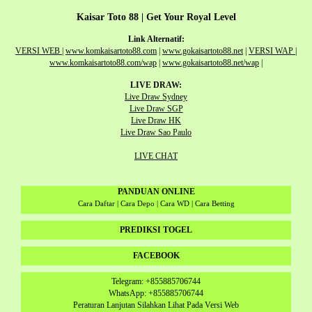
Kaisar Toto 88 | Get Your Royal Level
Link Alternatif:
VERSI WEB
|
www.komkaisartoto88.com
|
www.gokaisartoto88.net
|
VERSI WAP
|
www.komkaisartoto88.com/wap
|
www.gokaisartoto88.net/wap
|
LIVE DRAW:
Live Draw Sydney
Live Draw SGP
Live Draw HK
Live Draw Sao Paulo
LIVE CHAT
PANDUAN ONLINE
Cara Daftar | Cara Depo | Cara WD | Cara Betting
PREDIKSI TOGEL
FACEBOOK
Telegram: +855885706744
WhatsApp: +855885706744
Peraturan Lanjutan Silahkan Lihat Pada Versi Web